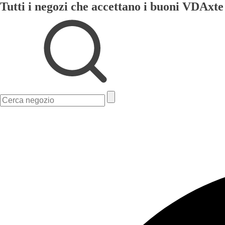
Tutti i negozi che accettano i buoni VDAxte
Ricerca
per: