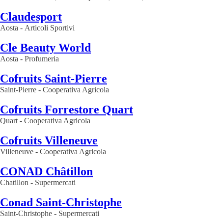
Claudesport
Aosta
-
Articoli Sportivi
Cle Beauty World
Aosta
-
Profumeria
Cofruits Saint-Pierre
Saint-Pierre
-
Cooperativa Agricola
Cofruits Forrestore Quart
Quart
-
Cooperativa Agricola
Cofruits Villeneuve
Villeneuve
-
Cooperativa Agricola
CONAD Châtillon
Chatillon
-
Supermercati
Conad Saint-Christophe
Saint-Christophe
-
Supermercati