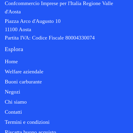
Confcommercio Imprese per l'Italia Regione Valle
d'Aosta
Piazza Arco d'Augusto 10
11100 Aosta
Partita IVA:
Codice Fiscale 80004330074
Esplora
Home
Welfare aziendale
Buoni carburante
Negozi
Chi siamo
Contatti
Termini e condizioni
Riscatta buono acquisto