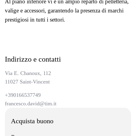
Al piano inferiore vi è un ampio reparto di pelletteria,
valige e accessori, garantendo la presenza di marchi
prestigiosi in tutti i settori.
Indirizzo e contatti
Via E. Chanoux, 112
11027 Saint-Vincent
+390166537749
francesco.david@tim.it
Acquista buono