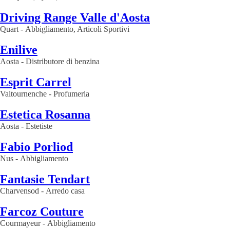
Driving Range Valle d'Aosta
Quart
-
Abbigliamento, Articoli Sportivi
Enilive
Aosta
-
Distributore di benzina
Esprit Carrel
Valtournenche
-
Profumeria
Estetica Rosanna
Aosta
-
Estetiste
Fabio Porliod
Nus
-
Abbigliamento
Fantasie Tendart
Charvensod
-
Arredo casa
Farcoz Couture
Courmayeur
-
Abbigliamento