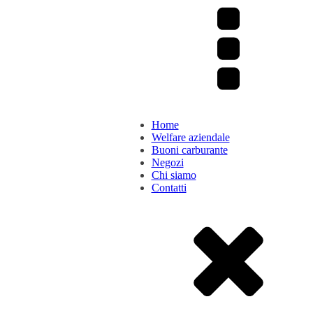
Home
Welfare aziendale
Buoni carburante
Negozi
Chi siamo
Contatti