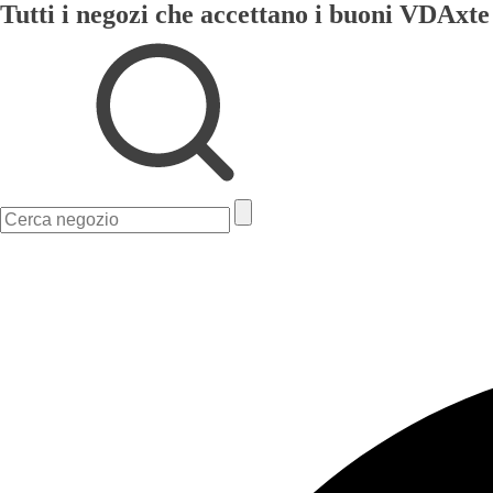
Tutti i negozi che accettano i buoni VDAxte
Ricerca
per: