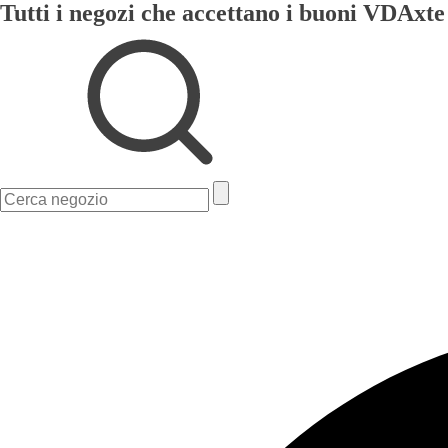
Tutti i negozi che accettano i buoni VDAxte
Ricerca
per: