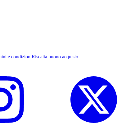
ini e condizioni
Riscatta buono acquisto