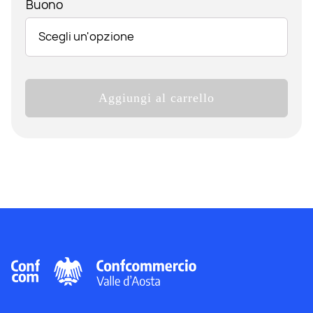
Buono
Lorange
Aggiungi al carrello
quantità