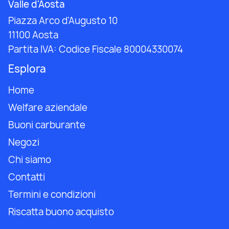
Valle d'Aosta
Piazza Arco d'Augusto 10
11100 Aosta
Partita IVA:
Codice Fiscale 80004330074
Esplora
Home
Welfare aziendale
Buoni carburante
Negozi
Chi siamo
Contatti
Termini e condizioni
Riscatta buono acquisto