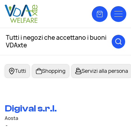
Tutti i negozi che accettano i buoni
VDAxte
Tutti
Shopping
Servizi alla persona
Digival s.r.l.
Aosta
-