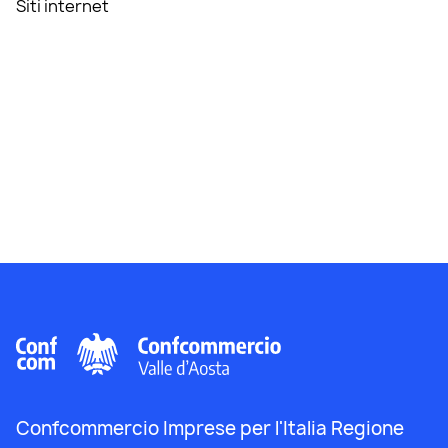
Siti internet
Confcommercio Imprese per l'Italia Regione