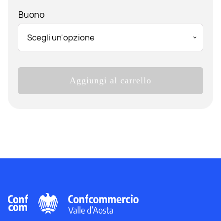
Buono
Timberland
Aggiungi al carrello
quantità