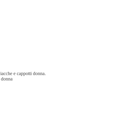
acche e cappotti donna.
e donna