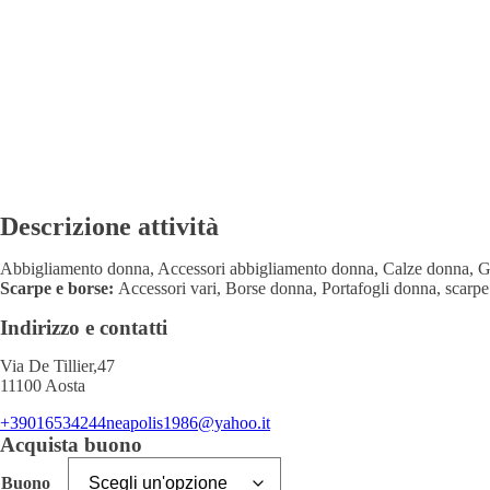
Descrizione attività
Abbigliamento donna, Accessori abbigliamento donna, Calze donna, Gi
Scarpe e borse:
Accessori vari, Borse donna, Portafogli donna, scarp
Indirizzo e contatti
Via De Tillier,47
11100 Aosta
+39016534244
neapolis1986@yahoo.it
Acquista buono
Buono