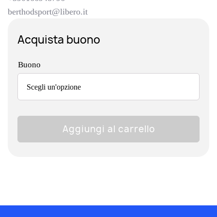
berthodsport@libero.it
Acquista buono
Buono
Berthod
Aggiungi al carrello
Sport
Patagonia
quantità