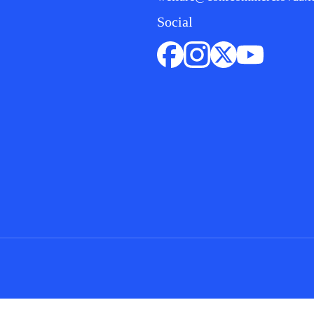
Social