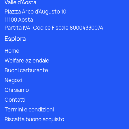
Valle d'Aosta
Piazza Arco d'Augusto 10
11100 Aosta
Partita IVA:
Codice Fiscale 80004330074
Esplora
Home
Welfare aziendale
Buoni carburante
Negozi
Chi siamo
Contatti
Termini e condizioni
Riscatta buono acquisto