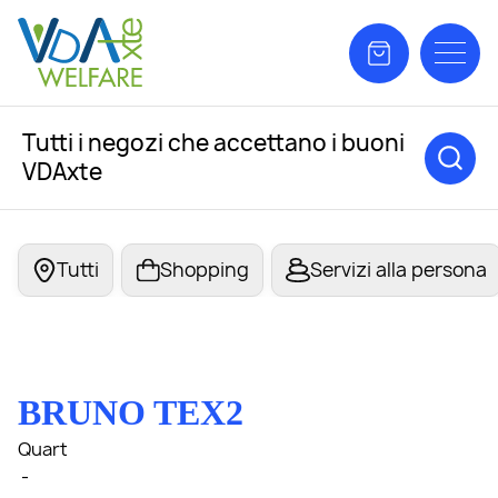
Tutti i negozi che accettano i buoni
VDAxte
Tutti
Shopping
Servizi alla persona
BRUNO TEX2
Quart
-