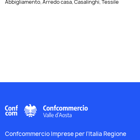
Abbigliamento, Arredo casa, Casalinghi, Tessile
Confcommercio Imprese per l'Italia Regione