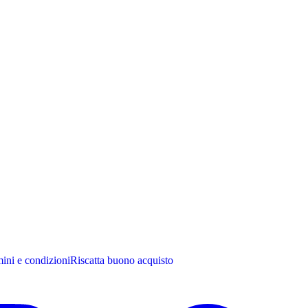
ini e condizioni
Riscatta buono acquisto