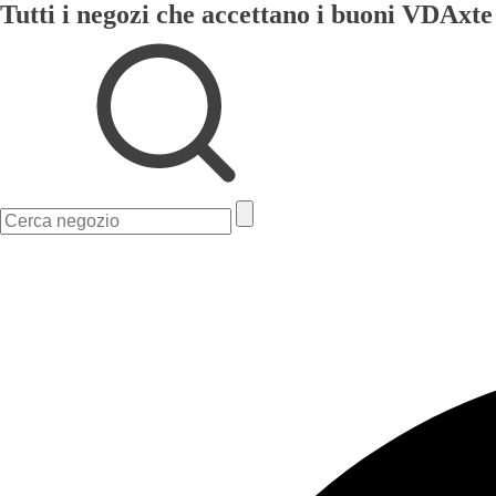
Tutti i negozi che accettano i buoni VDAxte
Ricerca
per: