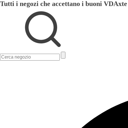
Tutti i negozi che accettano i buoni VDAxte
Ricerca
per: